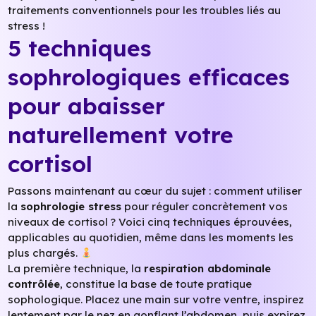
traitements conventionnels pour les troubles liés au
stress !
5 techniques
sophrologiques efficaces
pour abaisser
naturellement votre
cortisol
Passons maintenant au cœur du sujet : comment utiliser
la
sophrologie stress
pour réguler concrètement vos
niveaux de cortisol ? Voici cinq techniques éprouvées,
applicables au quotidien, même dans les moments les
plus chargés.
La première technique, la
respiration abdominale
contrôlée
, constitue la base de toute pratique
sophologique. Placez une main sur votre ventre, inspirez
lentement par le nez en gonflant l’abdomen, puis expirez