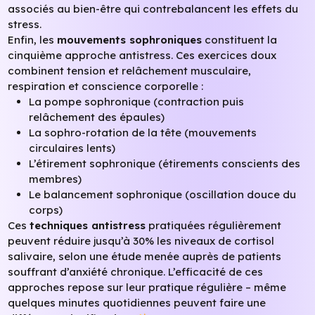
associés au bien-être qui contrebalancent les effets du
stress.
Enfin, les
mouvements sophroniques
constituent la
cinquième approche antistress. Ces exercices doux
combinent tension et relâchement musculaire,
respiration et conscience corporelle :
La pompe sophronique (contraction puis
relâchement des épaules)
La sophro-rotation de la tête (mouvements
circulaires lents)
L’étirement sophronique (étirements conscients des
membres)
Le balancement sophronique (oscillation douce du
corps)
Ces
techniques antistress
pratiquées régulièrement
peuvent réduire jusqu’à 30% les niveaux de cortisol
salivaire, selon une étude menée auprès de patients
souffrant d’anxiété chronique. L’efficacité de ces
approches repose sur leur pratique régulière – même
quelques minutes quotidiennes peuvent faire une