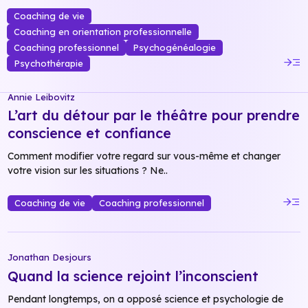
Coaching de vie
Coaching en orientation professionnelle
Coaching professionnel
Psychogénéalogie
read_more
Psychothérapie
Annie Leibovitz
L’art du détour par le théâtre pour prendre
conscience et confiance
Comment modifier votre regard sur vous-même et changer
votre vision sur les situations ? Ne..
read_more
Coaching de vie
Coaching professionnel
Jonathan Desjours
Quand la science rejoint l’inconscient
Pendant longtemps, on a opposé science et psychologie de