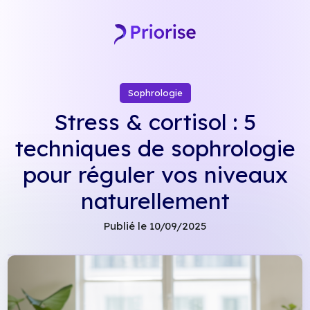
Skip
to
content
Sophrologie
Stress & cortisol : 5
techniques de sophrologie
pour réguler vos niveaux
naturellement
Publié le 10/09/2025