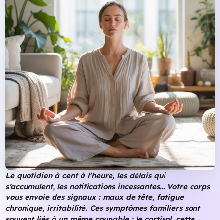
Le quotidien à cent à l’heure, les délais qui
s’accumulent, les notifications incessantes… Votre corps
vous envoie des signaux : maux de tête, fatigue
chronique, irritabilité. Ces symptômes familiers sont
souvent liés à un même coupable : le cortisol, cette