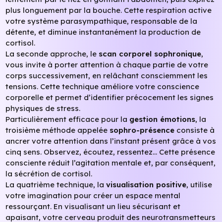
plus longuement par la bouche. Cette respiration active
votre système parasympathique, responsable de la
détente, et diminue instantanément la production de
cortisol.
La seconde approche, le
scan corporel sophronique
,
vous invite à porter attention à chaque partie de votre
corps successivement, en relâchant consciemment les
tensions. Cette technique améliore votre conscience
corporelle et permet d’identifier précocement les signes
physiques de stress.
Particulièrement efficace pour la
gestion émotions
, la
troisième méthode appelée
sophro-présence
consiste à
ancrer votre attention dans l’instant présent grâce à vos
cinq sens. Observez, écoutez, ressentez… Cette présence
consciente réduit l’agitation mentale et, par conséquent,
la sécrétion de cortisol.
La quatrième technique, la
visualisation positive
, utilise
votre imagination pour créer un espace mental
ressourçant. En visualisant un lieu sécurisant et
apaisant, votre cerveau produit des neurotransmetteurs