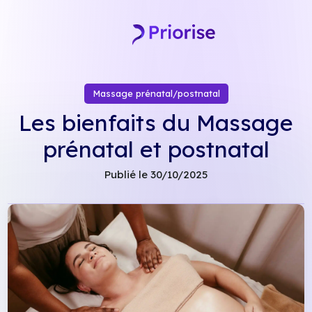
Skip
to
content
Massage prénatal/postnatal
Les bienfaits du Massage
prénatal et postnatal
Publié le 30/10/2025