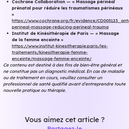
Cochrane Collaboration — « Massage périnéal
prénatal pour réduire les traumatismes périnéaux
»
https://www.cochrane.org/fr/evidence/CD005123_ant
perineal-massage-reducing-perineal-trauma
Institut de Kinésithérapie de Paris — « Massage
de la femme enceinte »
https://www.institut-kinesitherapie.paris/les-
traitements/kinesitherapie-femme-
enceinte/massage-femme-enceinte/
Ce contenu est destiné à des fins de bien-être général et
ne constitue pas un diagnostic médical. En cas de maladie
ou de traitement en cours, veuillez consulter un
professionnel de santé qualifié avant d’entreprendre toute
nouvelle pratique ou thérapie.
Vous aimez cet article ?
Partagez-le