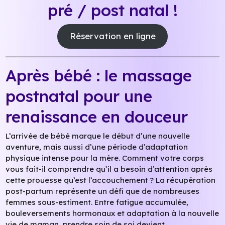
pré / post natal !
Réservation en ligne
Après bébé : le massage
postnatal pour une
renaissance en douceur
L’arrivée de bébé marque le début d’une nouvelle
aventure, mais aussi d’une période d’adaptation
physique intense pour la mère. Comment votre corps
vous fait-il comprendre qu’il a besoin d’attention après
cette prouesse qu’est l’accouchement ? La récupération
post-partum représente un défi que de nombreuses
femmes sous-estiment. Entre fatigue accumulée,
bouleversements hormonaux et adaptation à la nouvelle
vie de maman, prendre soin de soi devient