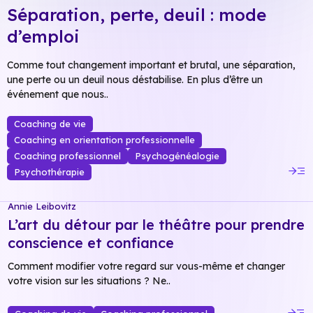
Séparation, perte, deuil : mode
d’emploi
Comme tout changement important et brutal, une séparation,
une perte ou un deuil nous déstabilise. En plus d’être un
événement que nous..
Coaching de vie
Coaching en orientation professionnelle
Coaching professionnel
Psychogénéalogie
read_more
Psychothérapie
Annie Leibovitz
L’art du détour par le théâtre pour prendre
conscience et confiance
Comment modifier votre regard sur vous-même et changer
votre vision sur les situations ? Ne..
read_more