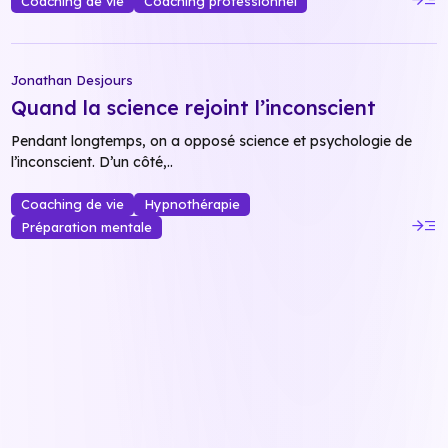
Coaching de vie
Coaching professionnel
Jonathan Desjours
Quand la science rejoint l’inconscient
Pendant longtemps, on a opposé science et psychologie de
l’inconscient. D’un côté,..
Coaching de vie
Hypnothérapie
read_more
Préparation mentale