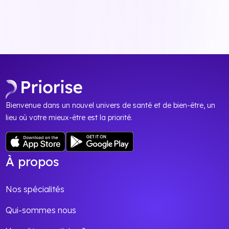
Bienvenue dans un nouvel univers de santé et de bien-être, un
lieu où votre mieux-être est la priorité.
À propos
Nos spécialités
Qui-sommes nous