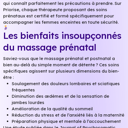
qui connaît parfaitement les précautions à prendre. Sur
Priorise, chaque thérapeute proposant des soins
prénataux est certifié et formé spécifiquement pour
accompagner les femmes enceintes en toute sécurité.
Les bienfaits insoupçonnés
du massage prénatal
Saviez-vous que le massage prénatal et postnatal a
bien au-delà du simple moment de détente ? Ces soins
spécifiques agissent sur plusieurs dimensions du bien-
être :
Soulagement des douleurs lombaires et sciatiques
fréquentes
Diminution des œdèmes et de la sensation de
jambes lourdes
Amélioration de la qualité du sommeil
Réduction du stress et de l’anxiété liés à la maternité
Préparation physique et mentale à l’accouchement
Une étude publiée dans le Journal of Psychosomatic