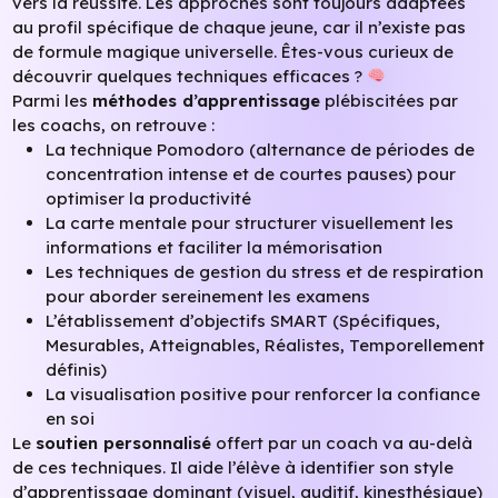
vers la réussite. Les approches sont toujours adaptées
au profil spécifique de chaque jeune, car il n’existe pas
de formule magique universelle. Êtes-vous curieux de
découvrir quelques techniques efficaces ?
Parmi les
méthodes d’apprentissage
plébiscitées par
les coachs, on retrouve :
La technique Pomodoro (alternance de périodes de
concentration intense et de courtes pauses) pour
optimiser la productivité
La carte mentale pour structurer visuellement les
informations et faciliter la mémorisation
Les techniques de gestion du stress et de respiration
pour aborder sereinement les examens
L’établissement d’objectifs SMART (Spécifiques,
Mesurables, Atteignables, Réalistes, Temporellement
définis)
La visualisation positive pour renforcer la confiance
en soi
Le
soutien personnalisé
offert par un coach va au-delà
de ces techniques. Il aide l’élève à identifier son style
d’apprentissage dominant (visuel, auditif, kinesthésique)