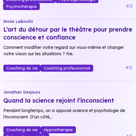
read_more
Psychothérapie
Annie Leibovitz
L’art du détour par le théâtre pour prendre
conscience et confiance
Comment modifier votre regard sur vous-même et changer
votre vision sur les situations ? Ne..
read_more
Coaching de vie
Coaching professionnel
Jonathan Desjours
Quand la science rejoint l’inconscient
Pendant longtemps, on a opposé science et psychologie de
l’inconscient. D’un côté,..
Coaching de vie
Hypnothérapie
read_more