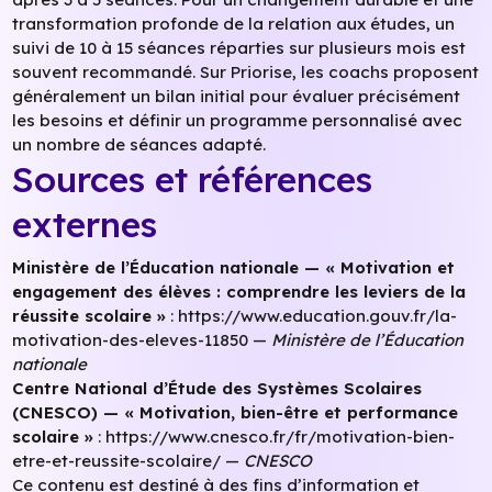
transformation profonde de la relation aux études, un
suivi de 10 à 15 séances réparties sur plusieurs mois est
souvent recommandé. Sur Priorise, les coachs proposent
généralement un bilan initial pour évaluer précisément
les besoins et définir un programme personnalisé avec
un nombre de séances adapté.
Sources et références
externes
Ministère de l’Éducation nationale — « Motivation et
engagement des élèves : comprendre les leviers de la
réussite scolaire »
:
https://www.education.gouv.fr/la-
motivation-des-eleves-11850
—
Ministère de l’Éducation
nationale
Centre National d’Étude des Systèmes Scolaires
(CNESCO) — « Motivation, bien-être et performance
scolaire »
:
https://www.cnesco.fr/fr/motivation-bien-
etre-et-reussite-scolaire/
—
CNESCO
Ce contenu est destiné à des fins d’information et