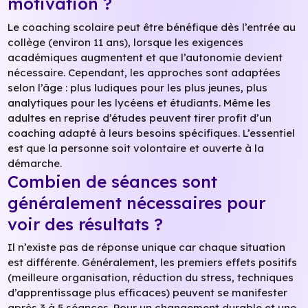
motivation ?
Le coaching scolaire peut être bénéfique dès l’entrée au
collège (environ 11 ans), lorsque les exigences
académiques augmentent et que l’autonomie devient
nécessaire. Cependant, les approches sont adaptées
selon l’âge : plus ludiques pour les plus jeunes, plus
analytiques pour les lycéens et étudiants. Même les
adultes en reprise d’études peuvent tirer profit d’un
coaching adapté à leurs besoins spécifiques. L’essentiel
est que la personne soit volontaire et ouverte à la
démarche.
Combien de séances sont
généralement nécessaires pour
voir des résultats ?
Il n’existe pas de réponse unique car chaque situation
est différente. Généralement, les premiers effets positifs
(meilleure organisation, réduction du stress, techniques
d’apprentissage plus efficaces) peuvent se manifester
après 3 à 5 séances. Pour un changement durable et une