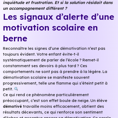
inquiétude et frustration. Et si la solution résidait dans
un accompagnement différent ?
Les signaux d’alerte d’une
motivation scolaire en
berne
Reconnaître les signes d’une démotivation n’est pas
toujours évident. Votre enfant évite-t-il
systématiquement de parler de l’école ? Remet-il
constamment ses devoirs à plus tard ? Ces
comportements ne sont pas à prendre à la légère. La
démotivation scolaire se manifeste souvent
progressivement, telle une flamme qui s’éteint petit à
petit.
Ce qui rend ce phénomène particulièrement
préoccupant, c’est son effet boule de neige. Un élève
démotivé
travaille moins efficacement, obtient des
résultats décevants, ce qui renforce son sentiment
d’échec et accentue encore sa démotivation. Ce cercle