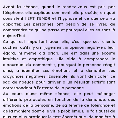
Avant la séance, quand le rendez-vous est pris par
téléphone, elle explique comment elle procède, en quoi
consistent l’EFT, l’EMDR et l’hypnose et ce que cela va
apporter. Les personnes ont besoin de se livrer, de
comprendre ce qui se passe et pourquoi elles en sont là
aujourd’hui.
Ce qui est important pour elle, c’est que ses clients
sachent qu’il n’y a ni jugement, ni opinion négative à leur
égard, ni même d’a priori. Elle est dans une écoute
intuitive et empathique. Elle aide à comprendre le
« pourquoi du comment », pourquoi la personne réagit
ainsi, à identifier ses émotions et à démonter ses
croyances négatives. Ensemble, ils vont détricoter ce
sac de noeuds pour arriver à un résultat satisfaisant
correspondant à l’attente de la personne.
Au cours d’une même séance, elle peut mélanger
différents protocoles en fonction de la demande, des
émotions de la personne, de sa fenêtre de tolérance et
de la manière dont elle vit le problème. Elle fait aussi de
plus en plus pratiquer le test énergétique, de manière à