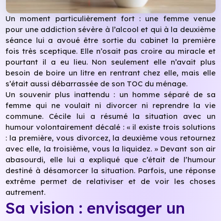
Un moment particulièrement fort : une femme venue
pour une addiction sévère à l’alcool et qui à la deuxième
séance lui a avoué être sortie du cabinet la première
fois très sceptique. Elle n’osait pas croire au miracle et
pourtant il a eu lieu. Non seulement elle n’avait plus
besoin de boire un litre en rentrant chez elle, mais elle
s’était aussi débarrassée de son TOC du ménage.
Un souvenir plus inattendu : un homme séparé de sa
femme qui ne voulait ni divorcer ni reprendre la vie
commune. Cécile lui a résumé la situation avec un
humour volontairement décalé : « il existe trois solutions
: la première, vous divorcez, la deuxième vous retournez
avec elle, la troisième, vous la liquidez. » Devant son air
abasourdi, elle lui a expliqué que c’était de l’humour
destiné à désamorcer la situation. Parfois, une réponse
extrême permet de relativiser et de voir les choses
autrement.
Sa vision : envisager un