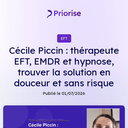
Skip
to
content
EFT
Cécile Piccin : thérapeute
EFT, EMDR et hypnose,
trouver la solution en
douceur et sans risque
Publié le 01/07/2026