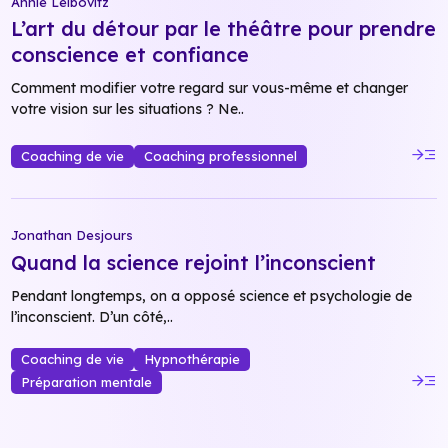
Annie Leibovitz
L’art du détour par le théâtre pour prendre
conscience et confiance
Comment modifier votre regard sur vous-même et changer
votre vision sur les situations ? Ne..
read_more
Coaching de vie
Coaching professionnel
Jonathan Desjours
Quand la science rejoint l’inconscient
Pendant longtemps, on a opposé science et psychologie de
l’inconscient. D’un côté,..
Coaching de vie
Hypnothérapie
read_more
Préparation mentale