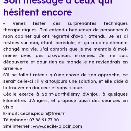
hésitent encore
« Venez tester ces surprenantes techniques
thérapeutiques. J’ai entendu beaucoup de personnes à
mon cabinet qui ont regretté d’avoir attendu. Je les ai
testées sur moi, étant incrédule, et ça a complètement
changé ma vie. J’ai compris que je me mentais à moi-
même avec des croyances erronées. Je me suis
découverte et pour rien au monde je ne reviendrais en
arrière. »
S’il ne fallait retenir qu’une chose de son approche, ce
serait celle-ci : il y a toujours une solution, et elle aide à
la trouver en douceur et sans risque.
Cécile exerce à Saint-Barthélémy d’Anjou, à quelques
kilomètres d’Angers, et propose aussi des séances en
visio.
E-mail : cecile.piccin@free.fr
Téléphone : 07 88 91 77 90
Site internet :
www.cecile-piccin.com