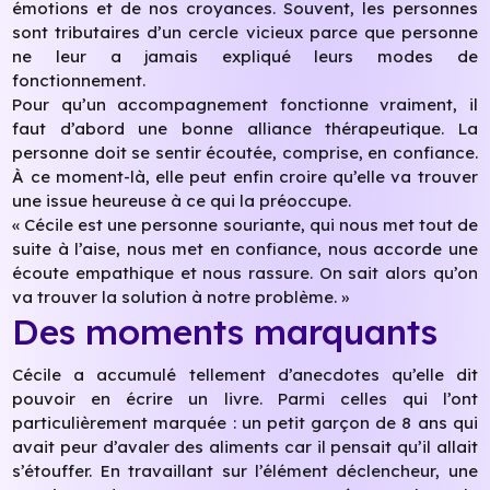
émotions et de nos croyances. Souvent, les personnes
sont tributaires d’un cercle vicieux parce que personne
ne leur a jamais expliqué leurs modes de
fonctionnement.
Pour qu’un accompagnement fonctionne vraiment, il
faut d’abord une bonne alliance thérapeutique. La
personne doit se sentir écoutée, comprise, en confiance.
À ce moment-là, elle peut enfin croire qu’elle va trouver
une issue heureuse à ce qui la préoccupe.
« Cécile est une personne souriante, qui nous met tout de
suite à l’aise, nous met en confiance, nous accorde une
écoute empathique et nous rassure. On sait alors qu’on
va trouver la solution à notre problème. »
Des moments marquants
Cécile a accumulé tellement d’anecdotes qu’elle dit
pouvoir en écrire un livre. Parmi celles qui l’ont
particulièrement marquée : un petit garçon de 8 ans qui
avait peur d’avaler des aliments car il pensait qu’il allait
s’étouffer. En travaillant sur l’élément déclencheur, une