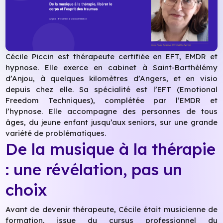
Cécile Piccin est thérapeute certifiée en EFT, EMDR et
hypnose. Elle exerce en cabinet à Saint-Barthélémy
d’Anjou, à quelques kilomètres d’Angers, et en visio
depuis chez elle. Sa spécialité est l’EFT (Emotional
Freedom Techniques), complétée par l’EMDR et
l’hypnose. Elle accompagne des personnes de tous
âges, du jeune enfant jusqu’aux seniors, sur une grande
variété de problématiques.
De la musique à la thérapie
: une révélation, pas un
choix
Avant de devenir thérapeute, Cécile était musicienne de
formation, issue du cursus professionnel du