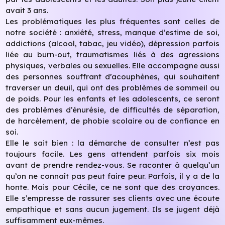
avait 3 ans.
Les problématiques les plus fréquentes sont celles de
notre société : anxiété, stress, manque d’estime de soi,
addictions (alcool, tabac, jeu vidéo), dépression parfois
liée au burn-out, traumatismes liés à des agressions
physiques, verbales ou sexuelles. Elle accompagne aussi
des personnes souffrant d’acouphènes, qui souhaitent
traverser un deuil, qui ont des problèmes de sommeil ou
de poids. Pour les enfants et les adolescents, ce seront
des problèmes d’énurésie, de difficultés de séparation,
de harcèlement, de phobie scolaire ou de confiance en
soi.
Elle le sait bien : la démarche de consulter n’est pas
toujours facile. Les gens attendent parfois six mois
avant de prendre rendez-vous. Se raconter à quelqu’un
qu’on ne connaît pas peut faire peur. Parfois, il y a de la
honte. Mais pour Cécile, ce ne sont que des croyances.
Elle s’empresse de rassurer ses clients avec une écoute
empathique et sans aucun jugement. Ils se jugent déjà
suffisamment eux-mêmes.