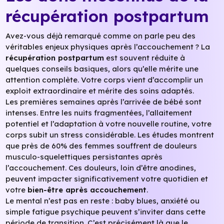
récupération postpartum
Avez-vous déjà remarqué comme on parle peu des
véritables enjeux physiques après l’accouchement ? La
récupération postpartum
est souvent réduite à
quelques conseils basiques, alors qu’elle mérite une
attention complète. Votre corps vient d’accomplir un
exploit extraordinaire et mérite des soins adaptés.
Les premières semaines après l’arrivée de bébé sont
intenses. Entre les nuits fragmentées, l’allaitement
potentiel et l’adaptation à votre nouvelle routine, votre
corps subit un stress considérable. Les études montrent
que près de 60% des femmes souffrent de douleurs
musculo-squelettiques persistantes après
l’accouchement. Ces douleurs, loin d’être anodines,
peuvent impacter significativement votre quotidien et
votre
bien-être après accouchement
.
Le mental n’est pas en reste : baby blues, anxiété ou
simple fatigue psychique peuvent s’inviter dans cette
période de transition. C’est précisément là que le