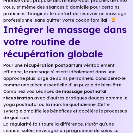
Priorise vous propose des rendez-vous proches de chez
vous, et même des séances à domicile pour certains
praticiens. Imaginez le confort de recevoir un massage
professionnel sans quitter votre cocon familial !
Intégrer le massage dans
votre routine de
récupération globale
Pour une
récupération postpartum
véritablement
efficace, le massage s’inscrit idéalement dans une
approche plus large de soins personnels. Considérez-le
comme une pièce essentielle d’un puzzle de bien-être.
Combinez vos séances de
massage postnatal
récupération
avec d’autres pratiques douces comme le
yoga postnatal ou la marche quotidienne. Cette
synergie amplifie les bénéfices et accélère le processus
de guérison.
La régularité fait toute la différence. Plutôt qu’une
séance isolée, envisagez un programme de soins sur