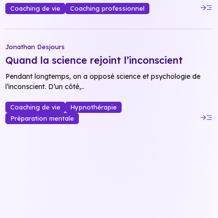
read_more
Coaching de vie
Coaching professionnel
Jonathan Desjours
Quand la science rejoint l’inconscient
Pendant longtemps, on a opposé science et psychologie de
l’inconscient. D’un côté,..
Coaching de vie
Hypnothérapie
read_more
Préparation mentale