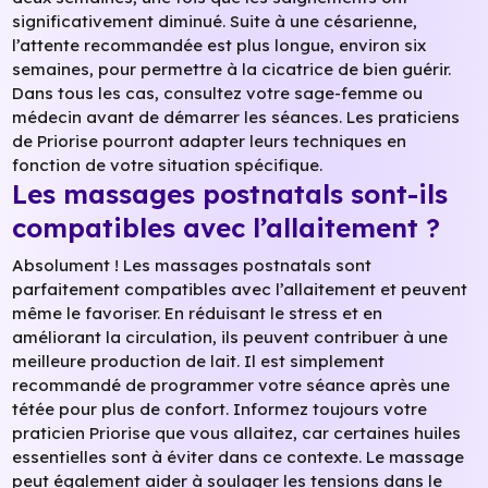
significativement diminué. Suite à une césarienne,
l’attente recommandée est plus longue, environ six
semaines, pour permettre à la cicatrice de bien guérir.
Dans tous les cas, consultez votre sage-femme ou
médecin avant de démarrer les séances. Les praticiens
de Priorise pourront adapter leurs techniques en
fonction de votre situation spécifique.
Les massages postnatals sont-ils
compatibles avec l’allaitement ?
Absolument ! Les massages postnatals sont
parfaitement compatibles avec l’allaitement et peuvent
même le favoriser. En réduisant le stress et en
améliorant la circulation, ils peuvent contribuer à une
meilleure production de lait. Il est simplement
recommandé de programmer votre séance après une
tétée pour plus de confort. Informez toujours votre
praticien Priorise que vous allaitez, car certaines huiles
essentielles sont à éviter dans ce contexte. Le massage
peut également aider à soulager les tensions dans le