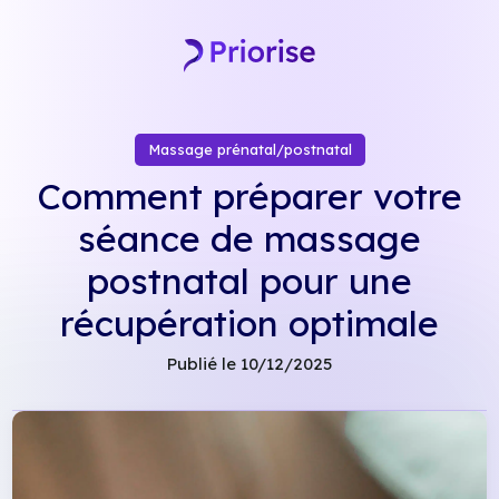
Skip
to
content
Massage prénatal/postnatal
Comment préparer votre
séance de massage
postnatal pour une
récupération optimale
Publié le 10/12/2025