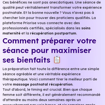
Ces bénéfices ne sont pas anecdotiques. Une séance de
qualité peut véritablement transformer votre expérience
postnatale. Et la bonne nouvelle ? Vous n’avez pas à
chercher loin pour trouver des praticiens qualifiés. La
plateforme Priorise vous connecte avec des
professionnels certifiés, spécialisés dans les
soins
maternité
et la
récupération postpartum
.
Comment préparer votre
séance pour maximiser
ses bienfaits
La préparation fait toute la différence entre une simple
séance agréable et une véritable expérience
thérapeutique. Voici comment tirer le meilleur parti de
votre
massage postnatal récupération
.
Tout d’abord, le timing est crucial. Bien que chaque
femme soit différente, il est généralement recommandé
d’attendre au moins deux semaines après un
accouchement par voie basse, et six semaines après