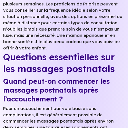
plusieurs semaines. Les praticiens de Priorise peuvent
vous conseiller sur la fréquence idéale selon votre
situation personnelle, avec des options en présentiel ou
même à distance pour certains types de consultation.
N’oubliez jamais que prendre soin de vous n’est pas un
luxe, mais une nécessité. Une maman épanouie et en
bonne santé est le plus beau cadeau que vous puissiez
offrir à votre enfant.
Questions essentielles sur
les
massages postnatals
Quand peut-on commencer les
massages postnatals après
l’accouchement ?
Pour un accouchement par voie basse sans
complications, il est généralement possible de
commencer les massages postnatals après environ
deux semaines, une fois que les saignements ont