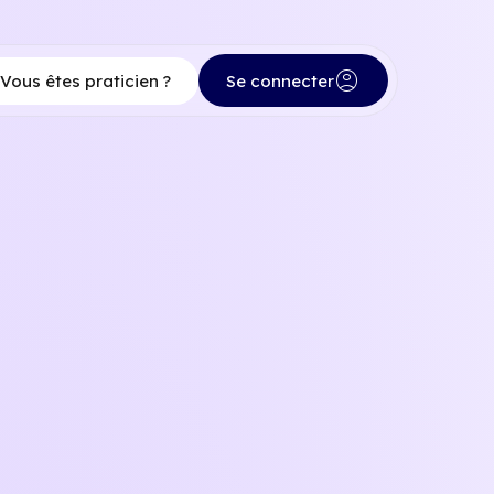
account_circle
Vous êtes praticien ?
Se connecter