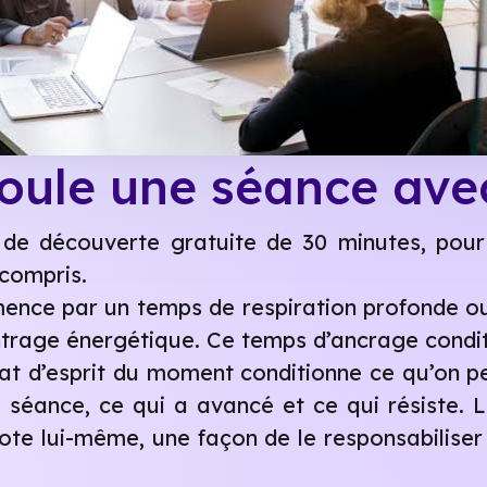
ule une séance avec
 de découverte gratuite de 30 minutes, pour 
 compris.
ce par un temps de respiration profonde ou,
ntrage énergétique. Ce temps d’ancrage conditi
état d’esprit du moment conditionne ce qu’on 
e séance, ce qui a avancé et ce qui résiste.
 note lui-même, une façon de le responsabilise