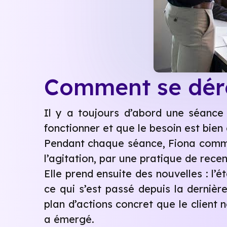
Comment se déro
Il y a toujours d’abord une séance
fonctionner et que le besoin est bien
Pendant chaque séance, Fiona commen
l’agitation, par une pratique de rece
Elle prend ensuite des nouvelles : l’
ce qui s’est passé depuis la dernièr
plan d’actions concret que le client
a émergé.