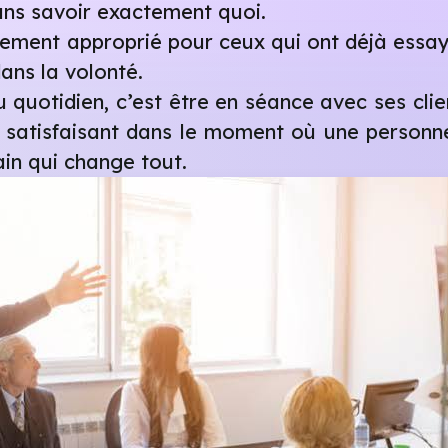
ns savoir exactement quoi.
ement approprié pour ceux qui ont déjà essay
dans la volonté.
 quotidien, c’est être en séance avec ses client
atisfaisant dans le moment où une personne 
ain qui change tout.