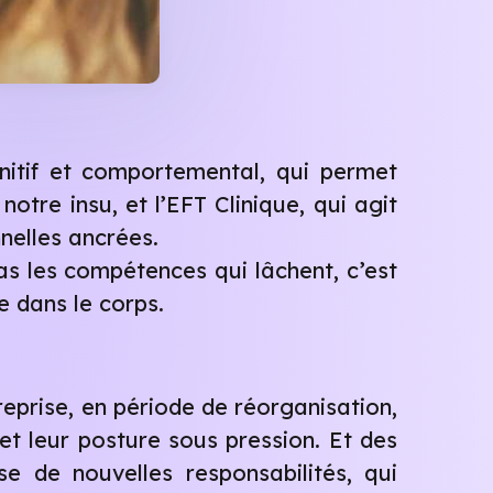
itif et comportemental, qui permet
notre insu, et l’EFT Clinique, qui agit
nelles ancrées.
pas les compétences qui lâchent, c’est
e dans le corps.
eprise, en période de réorganisation,
 et leur posture sous pression. Et des
se de nouvelles responsabilités, qui