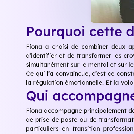
Pourquoi cette 
Fiona a choisi de combiner deux a
d’identifier et de transformer les cro
simultanément sur le mental et sur l
Ce qui l’a convaincue, c’est ce const
la régulation émotionnelle. Et la volo
Qui accompagne-
Fiona accompagne principalement deux
de prise de poste ou de transformatio
particuliers en transition professi