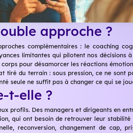
double approche ?
pproches complémentaires : le coaching cogn
yances limitantes qui pilotent nos décisions à 
e corps pour désamorcer les réactions émotion
at tiré du terrain : sous pression, ce ne sont 
nté seule ne suffit pas à changer ce qui se jou
t-elle ?
 profils. Des managers et dirigeants en entr
n, qui ont besoin de retrouver leur stabilité
onnelle, reconversion, changement de cap, pri