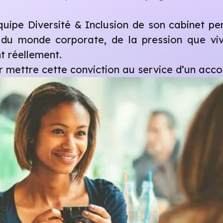
uipe Diversité & Inclusion de son cabinet pe
 du monde corporate, de la pression que viv
nt réellement.
our mettre cette conviction au service d’un a