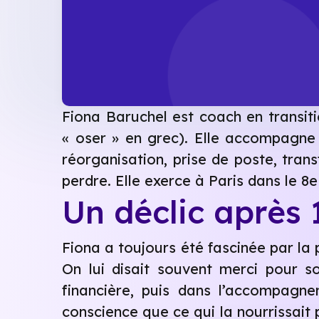
Fiona Baruchel est coach en transitio
« oser » en grec). Elle accompagne 
réorganisation, prise de poste, trans
perdre. Elle exerce à Paris dans le 8
Un déclic après 
Fiona a toujours été fascinée par la 
On lui disait souvent merci pour s
financière, puis dans l’accompagne
conscience que ce qui la nourrissait 