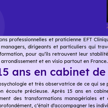
ns professionnelles et praticienne EFT Cliniq
managers, dirigeants et particuliers qui trav
formation, pour qu’ils retrouvent leur stabil
e arrondissement et en visio partout en France.
15 ans en cabinet de
psychologie et très observatrice de ce qui se
on écoute précieuse. Après 15 ans en cabine
ment des transformations managériales et cul
profondément, c’était d’accompagner les indivi