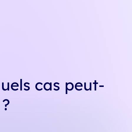
uels cas peut-
 ?