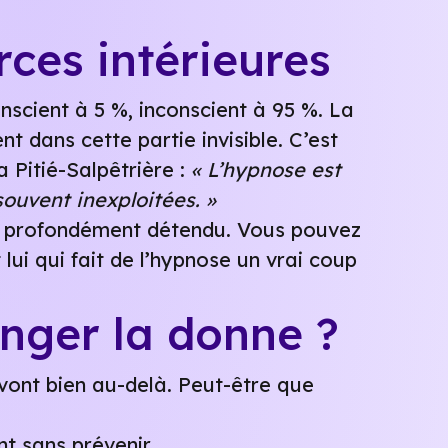
rces intérieures
scient à 5 %, inconscient à 95 %. La
dans cette partie invisible. C’est
 Pitié-Salpêtrière :
« L’hypnose est
ouvent inexploitées. »
te profondément détendu. Vous pouvez
lui qui fait de l’hypnose un vrai coup
nger la donne ?
 vont bien au-delà. Peut-être que
t sans prévenir.