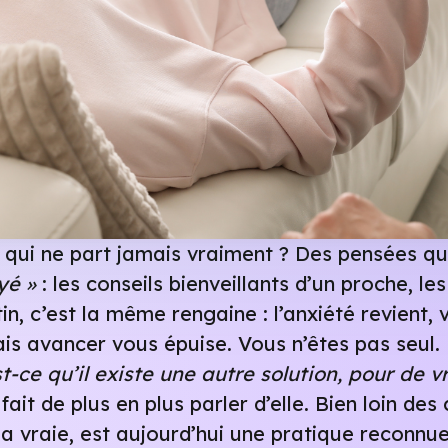
 qui ne part jamais vraiment ? Des pensées qu
yé »
: les conseils bienveillants d’un proche, l
n, c’est la même rengaine : l’anxiété revient, 
ais avancer vous épuise. Vous n’êtes pas seul
st-ce qu’il existe une autre solution, pour de vr
ait de plus en plus parler d’elle. Bien loin des 
la vraie, est aujourd’hui une pratique reconnu