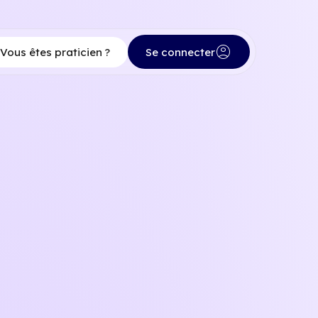
account_circle
Vous êtes praticien ?
Se connecter