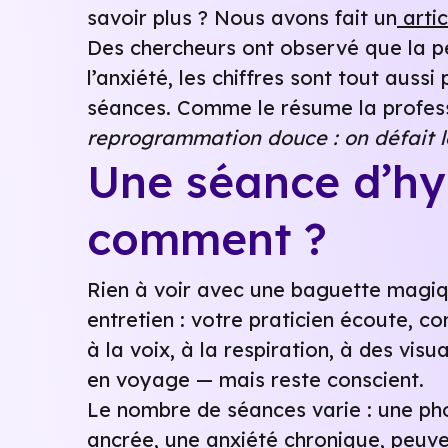
savoir plus ? Nous avons fait un
artic
Des chercheurs ont observé que la p
l’anxiété, les chiffres sont tout aussi 
séances. Comme le résume la profes
reprogrammation douce : on défait le
Une séance d’hy
comment ?
Rien à voir avec une baguette magiq
entretien : votre praticien écoute, co
à la voix, à la respiration, à des vis
en voyage — mais reste conscient.
Le nombre de séances varie : une pho
ancrée, une anxiété chronique, peuve