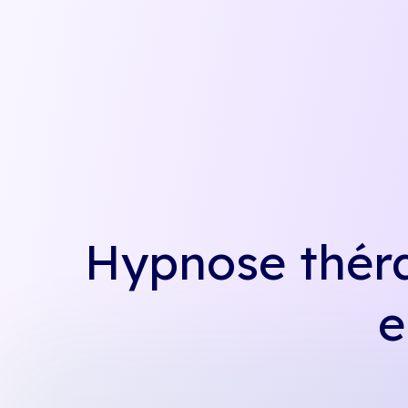
Hypnose théra
e