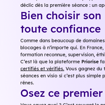
déclic dès la première séance : un a
Bien choisir so
toute confiance
Comme dans beaucoup de domaines du 
blocages à n’importe qui. En France, 
formation reconnue, supervision, ét
C’est là que la plateforme
Priorise
fa
certifiés et vérifiés.
Vous gagnez du te
séances en visio si c’est plus simple
rênes.
Osez ce premier 
Vous savez quoi ? C’est souvent le pre