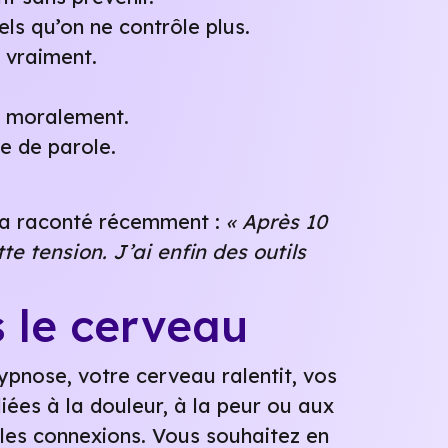
els qu’on ne contrôle plus.
 vraiment.
se moralement.
e de parole.
us a raconté récemment :
« Après 10
e tension. J’ai enfin des outils
s le cerveau
ypnose, votre cerveau ralentit, vos
ées à la douleur, à la peur ou aux
les connexions. Vous souhaitez en