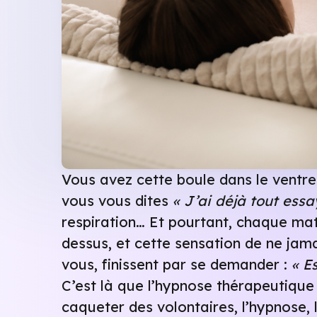
Vous avez cette boule dans le ventre
vous vous dites
« J’ai déjà tout essa
respiration… Et pourtant, chaque mati
dessus, et cette sensation de ne jam
vous, finissent par se demander :
« E
C’est là que l’hypnose thérapeutique f
caqueter des volontaires, l’hypnose, 