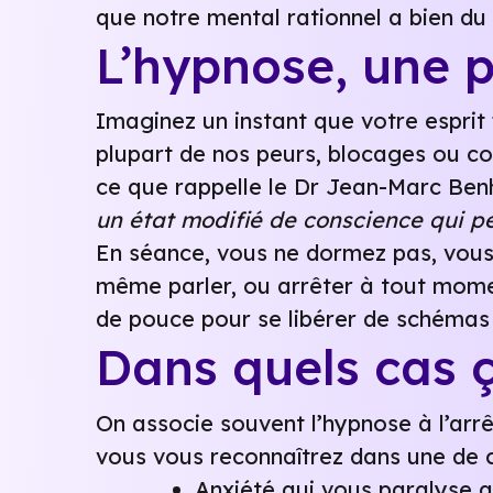
que notre mental rationnel a bien du 
L’hypnose, une p
Imaginez un instant que votre esprit
plupart de nos peurs, blocages ou co
ce que rappelle le Dr Jean-Marc Benh
un état modifié de conscience qui pe
En séance, vous ne dormez pas, vous
même parler, ou arrêter à tout moment
de pouce pour se libérer de schémas 
Dans quels cas 
On associe souvent l’hypnose à l’arr
vous vous reconnaîtrez dans une de c
Anxiété qui vous paralyse a