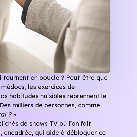
i tournent en boucle ? Peut-être que
es médocs, les exercices de
vos habitudes nuisibles reprennent le
. Des milliers de personnes, comme
ai ? »
clichés de shows TV où l’on fait
e, encadrée, qui aide à débloquer ce