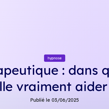
hypnose
peutique : dans q
lle vraiment aider
Publié le 03/06/2025