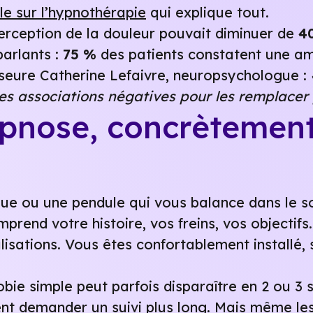
le sur l’hypnothérapie
qui explique tout.
erception de la douleur pouvait diminuer de
4
parlants :
75 %
des patients constatent une am
seure Catherine Lefaivre, neuropsychologue :
s associations négatives pour les remplacer p
pnose, concrètement
ue ou une pendule qui vous balance dans le 
mprend votre histoire, vos freins, vos objectifs
ualisations. Vous êtes confortablement installé,
bie simple peut parfois disparaître en 2 ou 3
nt demander un suivi plus long. Mais même les