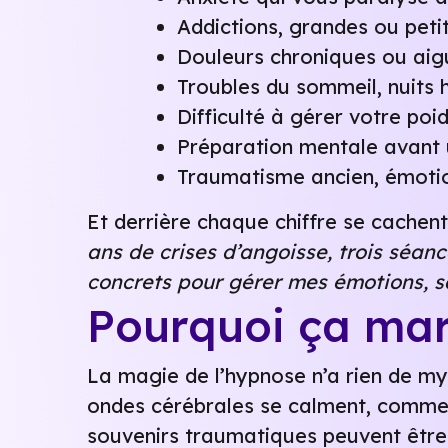
Addictions, grandes ou petit
Douleurs chroniques ou aig
Troubles du sommeil, nuits 
Difficulté à gérer votre po
Préparation mentale avant 
Traumatisme ancien, émotio
Et derrière chaque chiffre se cachent
ans de crises d’angoisse, trois séanc
concrets pour gérer mes émotions, s
Pourquoi ça marc
La magie de l’hypnose n’a rien de mys
ondes cérébrales se calment, comme p
souvenirs traumatiques peuvent être