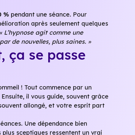
0 %
pendant une séance. Pour
élioration après seulement quelques
« L’hypnose agit comme une
ar de nouvelles, plus saines. »
, ça se passe
sommeil ! Tout commence par un
. Ensuite, il vous guide, souvent grâce
 souvent allongé, et votre esprit part
 séances. Une dépendance bien
 plus sceptiques ressentent un vrai