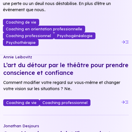
une perte ou un deuil nous déstabilise. En plus d’être un
événement que nous..
Coaching de vie
Coaching en orientation professionnelle
Coaching professionnel
Psychogénéalogie
read_more
Psychothérapie
Annie Leibovitz
L’art du détour par le théâtre pour prendre
conscience et confiance
Comment modifier votre regard sur vous-même et changer
votre vision sur les situations ? Ne..
read_more
Coaching de vie
Coaching professionnel
Jonathan Desjours