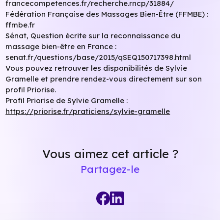
francecompetences.fr/recherche.rncp/31884/
Fédération Française des Massages Bien-Être (FFMBE) :
ffmbe.fr
Sénat, Question écrite sur la reconnaissance du
massage bien-être en France :
senat.fr/questions/base/2015/qSEQ150717398.html
Vous pouvez retrouver les disponibilités de Sylvie
Gramelle et prendre rendez-vous directement sur son
profil Priorise.
Profil Priorise de Sylvie Gramelle :
https://priorise.fr/praticiens/sylvie-gramelle
Vous aimez cet article ?
Partagez-le