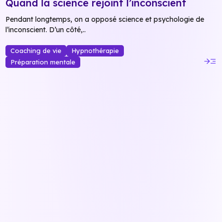
Quand la science rejoint l’inconscient
Pendant longtemps, on a opposé science et psychologie de
l’inconscient. D’un côté,..
Coaching de vie
Hypnothérapie
read_more
Préparation mentale