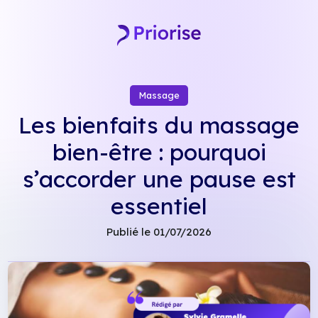
Skip
to
content
Massage
Les bienfaits du massage
bien-être : pourquoi
s’accorder une pause est
essentiel
Publié le 01/07/2026