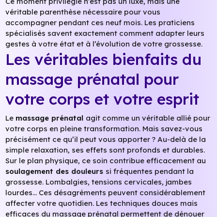
Ce moment privilégié n’est pas un luxe, mais une
véritable parenthèse nécessaire pour vous
accompagner pendant ces neuf mois. Les praticiens
spécialisés savent exactement comment adapter leurs
gestes à votre état et à l’évolution de votre grossesse.
Les véritables bienfaits du
massage prénatal pour
votre corps et votre esprit
Le
massage prénatal
agit comme un véritable allié pour
votre corps en pleine transformation. Mais savez-vous
précisément ce qu’il peut vous apporter ? Au-delà de la
simple relaxation, ses effets sont profonds et durables.
Sur le plan physique, ce soin contribue efficacement au
soulagement des douleurs
si fréquentes pendant la
grossesse. Lombalgies, tensions cervicales, jambes
lourdes… Ces désagréments peuvent considérablement
affecter votre quotidien. Les techniques douces mais
efficaces du massage prénatal permettent de dénouer