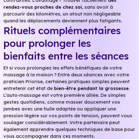
contraintes. L’avantage ? Trouver facilement
des
rendez-vous proches de chez soi
, sans avoir à
parcourir des kilomètres, un atout non négligeable
quand les déplacements deviennent plus fatigants.
Rituels complémentaires
pour prolonger les
bienfaits entre les séances
Et si vous prolongiez les effets bénéfiques de votre
massage à la maison ? Entre deux séances avec votre
praticien Priorise, certaines pratiques simples peuvent
entretenir cet état de
bien-être pendant la grossesse
.
L’auto-massage est votre première alliée. De simples
gestes quotidiens, comme masser doucement vos
jambes avec une huile adaptée ou appliquer une
pression légère sur vos points de tension, peuvent vous
soulager considérablement. Votre partenaire peut
également apprendre quelques techniques de base pour
vous accompagner dans ces moments.