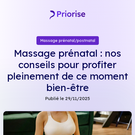
Skip
to
content
Massage prénatal/postnatal
Massage prénatal : nos
conseils pour profiter
pleinement de ce moment
bien-être
Publié le 29/11/2025