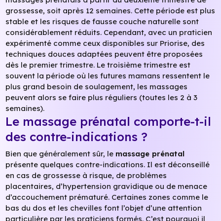
grossesse, soit après 12 semaines. Cette période est plus
stable et les risques de fausse couche naturelle sont
considérablement réduits. Cependant, avec un praticien
expérimenté comme ceux disponibles sur Priorise, des
techniques douces adaptées peuvent être proposées
dès le premier trimestre. Le troisième trimestre est
souvent la période où les futures mamans ressentent le
plus grand besoin de soulagement, les massages
peuvent alors se faire plus réguliers (toutes les 2 à 3
semaines).
Le massage prénatal comporte-t-il
des contre-indications ?
Bien que généralement sûr, le
massage prénatal
présente quelques contre-indications. Il est déconseillé
en cas de grossesse à risque, de problèmes
placentaires, d’hypertension gravidique ou de menace
d’accouchement prématuré. Certaines zones comme le
bas du dos et les chevilles font l’objet d’une attention
particulière par les praticiens formés. C’est pourquoi il