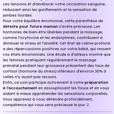
ces tensions et d’améliorer votre circulation sanguine,
réduisant ainsi les gonflements et la sensation de
jambes lourdes.
Pour votre équilibre émotionnel, cette parenthèse de
détente pour future maman
s’avère précieuse. Les
hormones de bien-être libérées pendant le massage,
comme l’ocytocine et les endorphines, contribuent à
diminuer le stress et l’anxiété. Cet état de calme profond
a des répercussions positives sur votre bébé, qui ressent
vos états émotionnels. Une étude a d’ailleurs montré que
les femmes pratiquant régulièrement le massage
prénatal pendant leur grossesse présentent des taux de
cortisol (hormone du stress) inférieurs d’environ 30% à
celles n’y ayant pas recours.
Enfin, ce soin participe activement à votre
préparation
à l’accouchement
en assouplissant les tissus et en vous
aidant à mieux appréhender les sensations corporelles.
Vous apprenez à vous détendre profondément,
compétence qui vous sera précieuse le jour J.