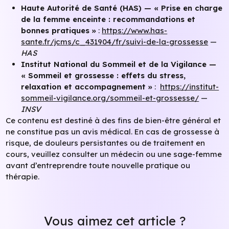
Haute Autorité de Santé (HAS) — « Prise en charge
de la femme enceinte : recommandations et
bonnes pratiques »
:
https://www.has-
sante.fr/jcms/c_431904/fr/suivi-de-la-grossesse
—
HAS
Institut National du Sommeil et de la Vigilance —
« Sommeil et grossesse : effets du stress,
relaxation et accompagnement »
:
https://institut-
sommeil-vigilance.org/sommeil-et-grossesse/
—
INSV
Ce contenu est destiné à des fins de bien-être général et
ne constitue pas un avis médical. En cas de grossesse à
risque, de douleurs persistantes ou de traitement en
cours, veuillez consulter un médecin ou une sage-femme
avant d’entreprendre toute nouvelle pratique ou
thérapie.
Vous aimez cet article ?