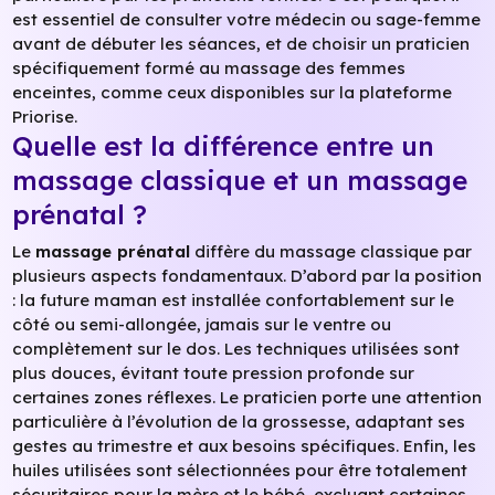
est essentiel de consulter votre médecin ou sage-femme
avant de débuter les séances, et de choisir un praticien
spécifiquement formé au massage des femmes
enceintes, comme ceux disponibles sur la plateforme
Priorise.
Quelle est la différence entre un
massage classique et un massage
prénatal ?
Le
massage prénatal
diffère du massage classique par
plusieurs aspects fondamentaux. D’abord par la position
: la future maman est installée confortablement sur le
côté ou semi-allongée, jamais sur le ventre ou
complètement sur le dos. Les techniques utilisées sont
plus douces, évitant toute pression profonde sur
certaines zones réflexes. Le praticien porte une attention
particulière à l’évolution de la grossesse, adaptant ses
gestes au trimestre et aux besoins spécifiques. Enfin, les
huiles utilisées sont sélectionnées pour être totalement
sécuritaires pour la mère et le bébé, excluant certaines