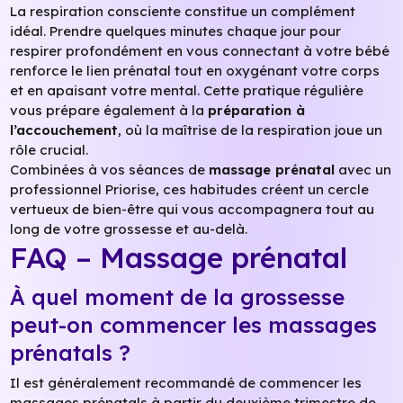
La respiration consciente constitue un complément
idéal. Prendre quelques minutes chaque jour pour
respirer profondément en vous connectant à votre bébé
renforce le lien prénatal tout en oxygénant votre corps
et en apaisant votre mental. Cette pratique régulière
vous prépare également à la
préparation à
l’accouchement
, où la maîtrise de la respiration joue un
rôle crucial.
Combinées à vos séances de
massage prénatal
avec un
professionnel Priorise, ces habitudes créent un cercle
vertueux de bien-être qui vous accompagnera tout au
long de votre grossesse et au-delà.
FAQ – Massage prénatal
À quel moment de la grossesse
peut-on commencer les massages
prénatals ?
Il est généralement recommandé de commencer les
massages prénatals à partir du deuxième trimestre de