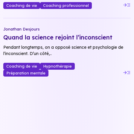
read_more
Coaching de vie
Coaching professionnel
Jonathan Desjours
Quand la science rejoint l’inconscient
Pendant longtemps, on a opposé science et psychologie de
l’inconscient. D’un côté,..
Coaching de vie
Hypnothérapie
read_more
Préparation mentale