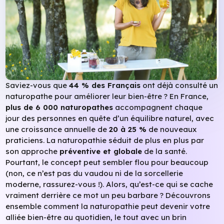
Saviez-vous que
44 % des Français
ont déjà consulté un
naturopathe pour améliorer leur bien-être ? En France,
plus de 6 000 naturopathes
accompagnent chaque
jour des personnes en quête d’un équilibre naturel, avec
une croissance annuelle de
20 à 25 %
de nouveaux
praticiens. La naturopathie séduit de plus en plus par
son approche
préventive et globale
de la santé.
Pourtant, le concept peut sembler flou pour beaucoup
(non, ce n’est pas du vaudou ni de la sorcellerie
moderne, rassurez-vous !). Alors, qu’est-ce qui se cache
vraiment derrière ce mot un peu barbare ? Découvrons
ensemble comment la naturopathie peut devenir votre
alliée bien-être au quotidien, le tout avec un brin