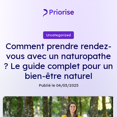
Skip
to
content
Uncategorized
Comment prendre rendez-
vous avec un naturopathe
? Le guide complet pour un
bien-être naturel
Publié le 04/03/2025