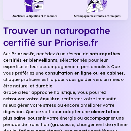
Trouver un naturopathe
certifié sur Priorise.fr
Sur
Priorise.fr
, accédez à un réseau de
naturopathes
certifiés et bienveillants
, sélectionnés pour leur
expertise et leur accompagnement personnalisé. Que
vous préfériez une
consultation en ligne ou en cabinet
,
chaque praticien est là pour vous guider vers un mieux-
être naturel et durable.
Grâce à leur approche holistique, vous pourrez
retrouver votre équilibre
, renforcer votre immunité,
mieux gérer votre stress ou encore améliorer votre
digestion. Que ce soit pour adopter une
alimentation
plus saine
, soutenir votre énergie ou accompagner une
période de transition (grossesse, changement de rythme
de vie, fatigue persistante), nos experts sont là pour