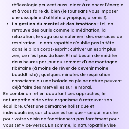
réflexologie peuvent aussi aider à relancer l’énergie
et à vous faire du bien (le tout sans vous imposer
une discipline d’athlète olympique, promis !).
La gestion du mental et des émotions :
Ici, on
retrouve des outils comme la méditation, la
relaxation, le yoga ou simplement des exercices de
respiration. La naturopathie n’oublie pas la tête
dans le bilan corps-esprit : cultiver un esprit plus
zen, ce n’est pas du luxe. Et nul besoin de méditer
deux heures par jour au sommet d’une montagne
tibétaine (à moins de rêver de devenir moine
bouddhiste) ; quelques minutes de respiration
consciente ou une balade en pleine nature peuvent
déjà faire des merveilles sur le moral.
En combinant et en adaptant ces approches, le
naturopathe
aide votre organisme à retrouver son
équilibre. C’est une démarche holistique et
individualisée, car chacun est unique – ce qui marche
pour votre voisin ne fonctionnera pas forcément pour
vous (et vice-versa). En somme, la naturopathie vise