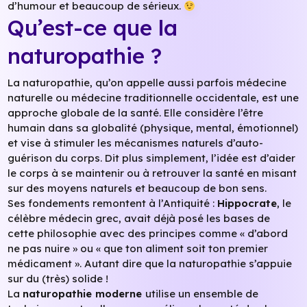
d’humour et beaucoup de sérieux.
Qu’est-ce que la
naturopathie ?
La naturopathie, qu’on appelle aussi parfois médecine
naturelle ou médecine traditionnelle occidentale, est une
approche globale de la santé. Elle considère l’être
humain dans sa globalité (physique, mental, émotionnel)
et vise à stimuler les mécanismes naturels d’auto-
guérison du corps. Dit plus simplement, l’idée est d’aider
le corps à se maintenir ou à retrouver la santé en misant
sur des moyens naturels et beaucoup de bon sens.
Ses fondements remontent à l’Antiquité :
Hippocrate
, le
célèbre médecin grec, avait déjà posé les bases de
cette philosophie avec des principes comme « d’abord
ne pas nuire » ou « que ton aliment soit ton premier
médicament ». Autant dire que la naturopathie s’appuie
sur du (très) solide !
La
naturopathie moderne
utilise un ensemble de