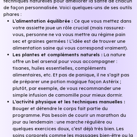
techniques naturelles pour améliorer la santé de chacun
de façon personnalisée. Voici quelques-uns de ses outils
phares :
L’alimentation équilibrée :
Ce que vous mettez dans
votre assiette joue un rôle crucial (mais rassurez-
vous, personne ne va vous mettre au régime pain
sec et graines germées ! L’idée est de trouver une
alimentation saine qui vous correspond vraiment).
Les plantes et compléments naturels :
La nature
offre un bel arsenal pour vous accompagner :
tisanes, huiles essentielles, compléments
alimentaires, etc. Et pas de panique, il ne s’agit pas
de préparer une potion magique façon Astérix ;
plutôt, par exemple, de vous recommander une
simple infusion de camomille pour mieux dormir.
L’activité physique et les techniques manuelles :
Bouger et détendre le corps fait partie du
programme. Pas besoin de courir un marathon du
jour au lendemain : une marche régulière ou
quelques exercices doux, c’est déjà très bien. Les
soins corporels comme les massages bien-être ou la