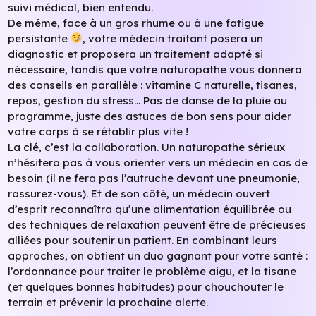
suivi médical, bien entendu.
De même, face à un gros rhume ou à une fatigue
persistante
, votre médecin traitant posera un
diagnostic et proposera un traitement adapté si
nécessaire, tandis que votre naturopathe vous donnera
des conseils en parallèle : vitamine C naturelle, tisanes,
repos, gestion du stress… Pas de danse de la pluie au
programme, juste des astuces de bon sens pour aider
votre corps à se rétablir plus vite !
La clé, c’est la collaboration. Un naturopathe sérieux
n’hésitera pas à vous orienter vers un médecin en cas de
besoin (il ne fera pas l’autruche devant une pneumonie,
rassurez-vous). Et de son côté, un médecin ouvert
d’esprit reconnaîtra qu’une alimentation équilibrée ou
des techniques de relaxation peuvent être de précieuses
alliées pour soutenir un patient. En combinant leurs
approches, on obtient un duo gagnant pour votre santé :
l’ordonnance pour traiter le problème aigu, et la tisane
(et quelques bonnes habitudes) pour chouchouter le
terrain et prévenir la prochaine alerte.