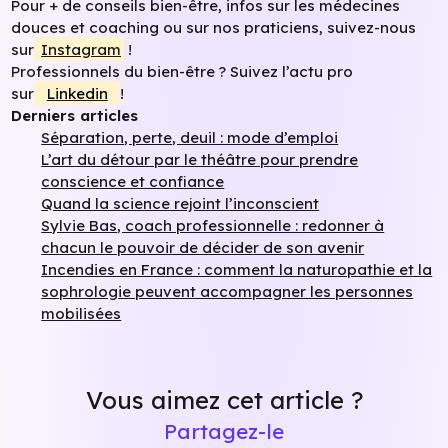
Pour + de conseils bien-être, infos sur les médecines
douces et coaching ou sur nos praticiens, suivez-nous
sur
Instagram
!
Professionnels du bien-être ? Suivez l’actu pro
sur
Linkedin
!
Derniers articles
Séparation, perte, deuil : mode d’emploi
L’art du détour par le théâtre pour prendre
conscience et confiance
Quand la science rejoint l’inconscient
Sylvie Bas, coach professionnelle : redonner à
chacun le pouvoir de décider de son avenir
Incendies en France : comment la naturopathie et la
sophrologie peuvent accompagner les personnes
mobilisées
Vous aimez cet article ?
Partagez-le