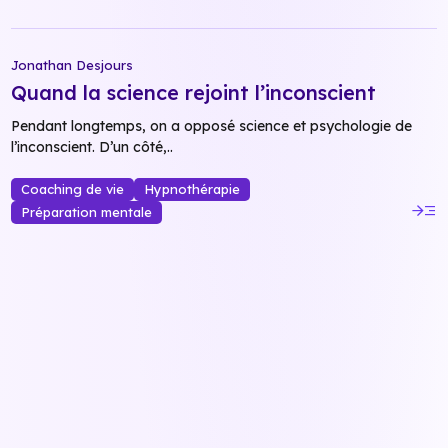
Jonathan Desjours
Quand la science rejoint l’inconscient
Pendant longtemps, on a opposé science et psychologie de
l’inconscient. D’un côté,..
Coaching de vie
Hypnothérapie
read_more
Préparation mentale