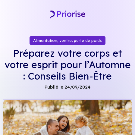
Skip
to
content
Alimentation, ventre, perte de poids
Préparez votre corps et
votre esprit pour l’Automne
: Conseils Bien-Être
Publié le 24/09/2024