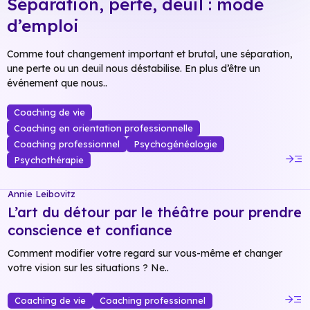
Séparation, perte, deuil : mode
d’emploi
Comme tout changement important et brutal, une séparation,
une perte ou un deuil nous déstabilise. En plus d’être un
événement que nous..
Coaching de vie
Coaching en orientation professionnelle
Coaching professionnel
Psychogénéalogie
read_more
Psychothérapie
Annie Leibovitz
L’art du détour par le théâtre pour prendre
conscience et confiance
Comment modifier votre regard sur vous-même et changer
votre vision sur les situations ? Ne..
read_more
Coaching de vie
Coaching professionnel