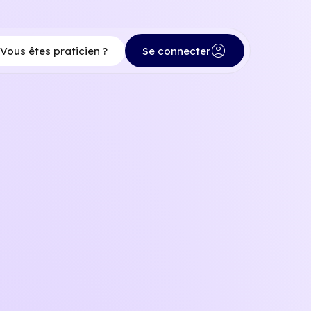
account_circle
Vous êtes praticien ?
Se connecter