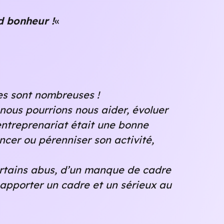
d bonheur !
«
lles sont nombreuses !
nous pourrions nous aider, évoluer
’entreprenariat était une bonne
ncer ou pérenniser son activité,
ertains abus, d’un manque de cadre
 apporter un cadre et un sérieux au