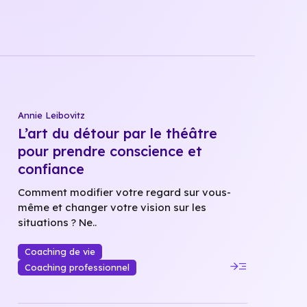
Annie Leibovitz
L’art du détour par le théâtre
pour prendre conscience et
confiance
Comment modifier votre regard sur vous-
même et changer votre vision sur les
situations ? Ne..
Coaching de vie
read_more
Coaching professionnel