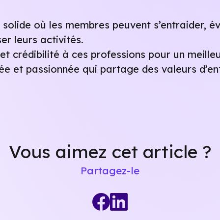
 solide où les membres peuvent s’entraider, év
er leurs activités.
t crédibilité à ces professions pour un meilleur
e et passionnée qui partage des valeurs d’en
Vous aimez cet article ?
Partagez-le