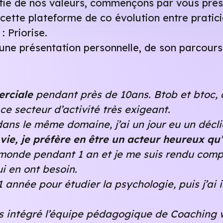
rtie de nos valeurs, commençons par vous prése
 cette plateforme de co évolution entre pratic
: Priorise.
 une présentation personnelle, de son parcours
rciale
pendant près de 10ans. Btob et btoc,
ce secteur d’activité très exigeant.
ns le même domaine, j’ai un jour eu un décli
vie, je préfère en être un acteur heureux q
e monde pendant 1 an et je me suis rendu com
 en ont besoin.
 année pour étudier la psychologie, puis j’ai
uis intégré l’équipe pédagogique de Coaching