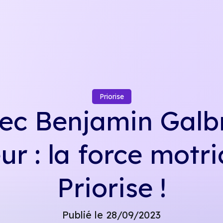
Priorise
ec Benjamin Galbr
ur : la force motri
Priorise !
Publié le 28/09/2023