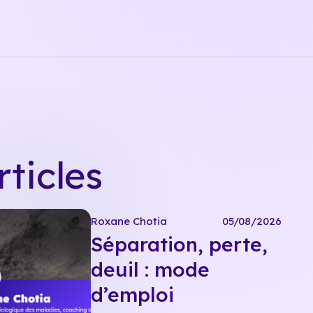
ticles
Roxane Chotia
05/08/2026
Séparation, perte,
deuil : mode
d’emploi