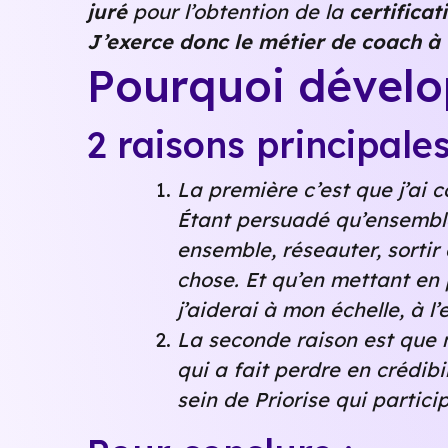
juré
pour l’obtention de la
certifica
J’exerce donc le métier de coach à
Pourquoi dévelop
2 raisons principales
La première c’est que j’ai c
Étant persuadé qu’ensemble 
ensemble, réseauter, sortir
chose.
Et qu’en mettant en 
j’aiderai à mon échelle, à l’
La seconde raison est que 
qui a fait perdre en crédib
sein de Priorise qui partici