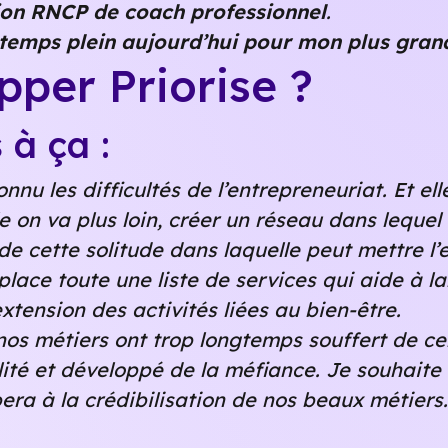
tion RNCP de coach professionnel
.
 temps plein aujourd’hui pour mon plus gran
per Priorise ?
 à ça :
onnu les difficultés de l’entrepreneuriat. Et e
on va plus loin, créer un réseau dans lequel 
 de cette solitude dans laquelle peut mettre l
place toute une liste de services qui aide à la
extension des activités liées au bien-être.
nos métiers ont trop longtemps souffert de c
ilité et développé de la méfiance. Je souhaite
pera à la crédibilisation de nos beaux métiers.