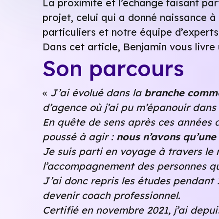
La proximité et l’échange faisant pa
projet, celui qui a donné naissance à
particuliers et notre équipe d’experts 
Dans cet article, Benjamin vous livre
Son parcours
«
J’ai évolué dans la
branche comme
d’agence où j’ai pu m’épanouir dans 
En quête de sens après ces années da
poussé à agir :
nous n’avons qu’une 
Je suis parti en voyage à travers l
l’accompagnement des personnes qui
J’ai donc repris les études pendant 1
devenir coach professionnel.
Certifié en novembre 2021, j’ai dep