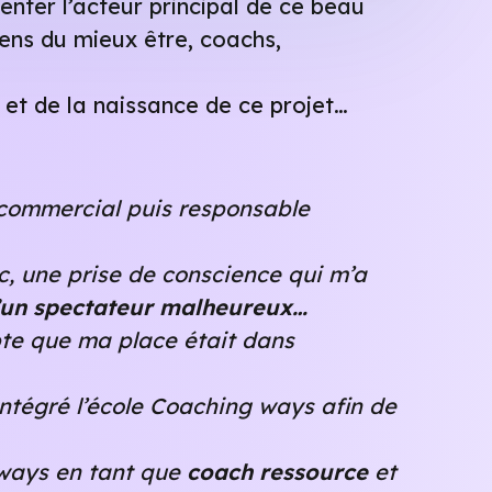
nter l’acteur principal de ce beau
iens du mieux être, coachs,
 et de la naissance de ce projet…
 commercial puis responsable
c, une prise de conscience qui m’a
u’un spectateur malheureux…
pte que ma place était dans
 intégré l’école Coaching ways afin de
 ways en tant que
coach ressource
et