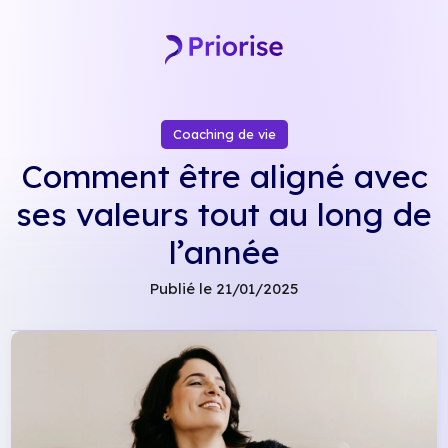
Skip
to
content
Coaching de vie
Comment être aligné avec
ses valeurs tout au long de
l’année
Publié le 21/01/2025