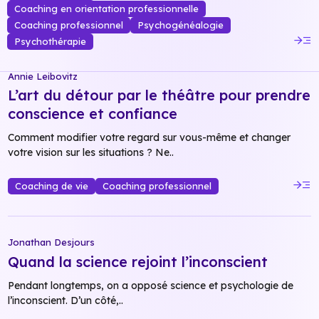
Coaching en orientation professionnelle
Coaching professionnel
Psychogénéalogie
read_more
Psychothérapie
Annie Leibovitz
L’art du détour par le théâtre pour prendre
conscience et confiance
Comment modifier votre regard sur vous-même et changer
votre vision sur les situations ? Ne..
read_more
Coaching de vie
Coaching professionnel
Jonathan Desjours
Quand la science rejoint l’inconscient
Pendant longtemps, on a opposé science et psychologie de
l’inconscient. D’un côté,..