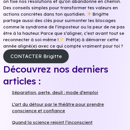
on fixe nos résolutions et qu’on abandonne en chemin.
Des conseils simples pour transformer tes valeurs en
actions concrètes dans ton quotidien.
Brigitte
partage aussi des clés pour surmonter les blocages
comme le syndrome de l’imposteur ou la peur de ne pas
être à la hauteur. Parce que s’aligner, c’est avant tout se
reconnecter à soi-même !
Prêt(e) à démarrer cette
année aligné(e) avec ce qui compte vraiment pour toi ?
CONTACTER Brigitte
Découvrez nos derniers
articles :
Séparation, perte, deuil : mode d’emploi
L’art du détour par le théâtre pour prendre
conscience et confiance
Quand la science rejoint l’inconscient