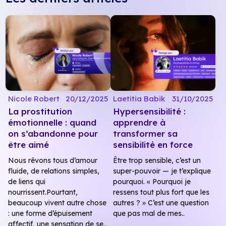
Nicole Robert
20/12/2025
Laetitia Babik
31/10/2025
La prostitution
Hypersensibilité :
émotionnelle : quand
apprendre à
on s’abandonne pour
transformer sa
être aimé
sensibilité en force
Nous rêvons tous d’amour
Être trop sensible, c’est un
fluide, de relations simples,
super-pouvoir — je t’explique
de liens qui
pourquoi. « Pourquoi je
nourrissent.Pourtant,
ressens tout plus fort que les
beaucoup vivent autre chose
autres ? » C’est une question
: une forme d’épuisement
que pas mal de mes..
affectif, une sensation de se..