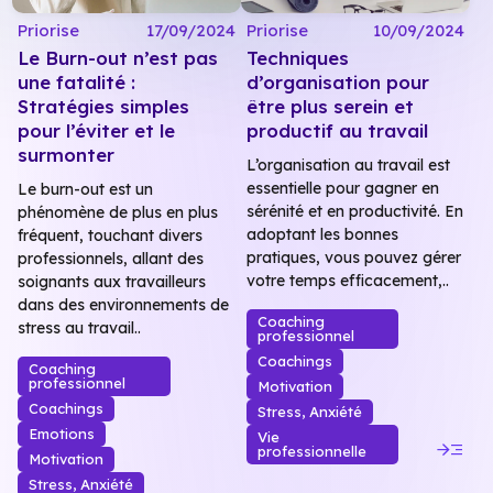
Priorise
17/09/2024
Priorise
10/09/2024
Le Burn-out n’est pas
Techniques
une fatalité :
d’organisation pour
Stratégies simples
être plus serein et
pour l’éviter et le
productif au travail
surmonter
L’organisation au travail est
essentielle pour gagner en
Le burn-out est un
sérénité et en productivité. En
phénomène de plus en plus
adoptant les bonnes
fréquent, touchant divers
pratiques, vous pouvez gérer
professionnels, allant des
votre temps efficacement,..
soignants aux travailleurs
dans des environnements de
Coaching
stress au travail..
professionnel
Coachings
Coaching
professionnel
Motivation
Coachings
Stress, Anxiété
Emotions
Vie
read_more
professionnelle
Motivation
Stress, Anxiété