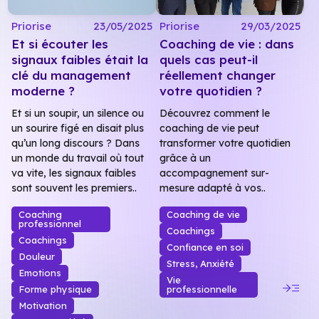
Priorise
23/05/2025
Priorise
29/03/2025
Et si écouter les
Coaching de vie : dans
signaux faibles était la
quels cas peut-il
clé du management
réellement changer
moderne ?
votre quotidien ?
Et si un soupir, un silence ou
Découvrez comment le
un sourire figé en disait plus
coaching de vie peut
qu’un long discours ? Dans
transformer votre quotidien
un monde du travail où tout
grâce à un
va vite, les signaux faibles
accompagnement sur-
sont souvent les premiers..
mesure adapté à vos..
Coaching
Coaching de vie
professionnel
Coachings
Coachings
Confiance en soi
Douleur
Stress, Anxiété
Emotions
Vie
read_more
Forme physique
professionnelle
Motivation