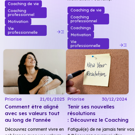
Coaching de vie
Coaching de vie
Coaching
professionnel
Coaching
professionnel
Motivation
Coachings
Vie
read_more
professionnelle
Motivation
Vie
read_more
professionnelle
Priorise
21/01/2025
Priorise
30/12/2024
Comment être aligné
Tenir ses nouvelles
avec ses valeurs tout
résolutions
au long de l’année
: Découvrez le Coaching
Découvrez comment vivre en
Fatigué(e) de ne jamais tenir vos