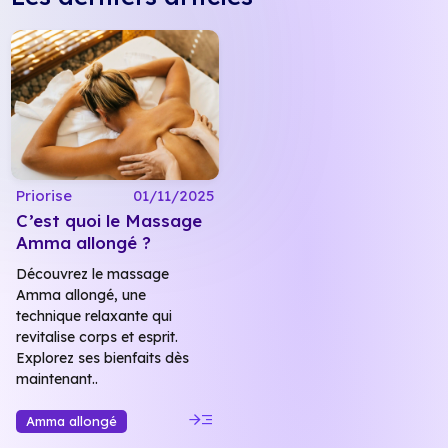
Priorise
01/11/2025
C’est quoi le Massage
Amma allongé ?
Découvrez le massage
Amma allongé, une
technique relaxante qui
revitalise corps et esprit.
Explorez ses bienfaits dès
maintenant..
read_more
Amma allongé