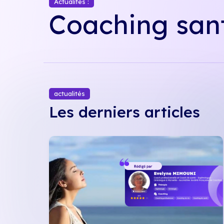
Actualités :
Coaching san
actualités
Les derniers articles