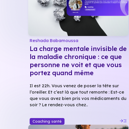
Reshada Babamoussa
La charge mentale invisible de
la maladie chronique : ce que
personne ne voit et que vous
portez quand même
Il est 22h. Vous venez de poser la tête sur
l’oreiller. Et c’est là que tout remonte : Est-ce
que vous avez bien pris vos médicaments du
soir ? Le rendez-vous chez..
read_more
Coaching santé