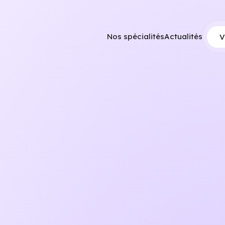
Nos spécialités
Actualités
V