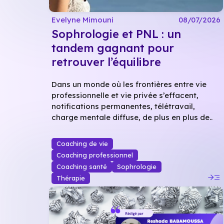
Evelyne Mimouni
08/07/2026
Sophrologie et PNL : un
tandem gagnant pour
retrouver l’équilibre
Dans un monde où les frontières entre vie
professionnelle et vie privée s’effacent,
notifications permanentes, télétravail,
charge mentale diffuse, de plus en plus de..
Coaching de vie
Coaching professionnel
Coaching santé
Sophrologie
read_more
Thérapie