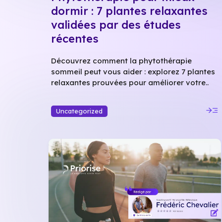
dormir : 7 plantes relaxantes
validées par des études
récentes
Découvrez comment la phytothérapie
sommeil peut vous aider : explorez 7 plantes
relaxantes prouvées pour améliorer votre..
read_more
Uncategorized