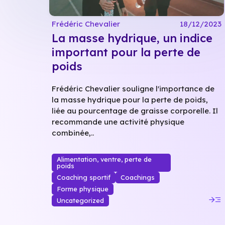
Frédéric Chevalier
18/12/2023
La masse hydrique, un indice
important pour la perte de
poids
Frédéric Chevalier souligne l'importance de
la masse hydrique pour la perte de poids,
liée au pourcentage de graisse corporelle. Il
recommande une activité physique
combinée,..
Alimentation, ventre, perte de
poids
Coaching sportif
Coachings
Forme physique
read_more
Uncategorized