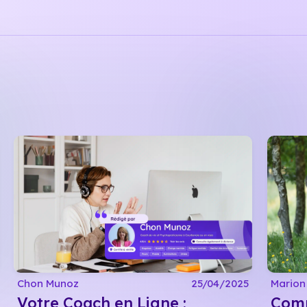
Chon Munoz
25/04/2025
Marion
Votre Coach en Ligne :
Comm