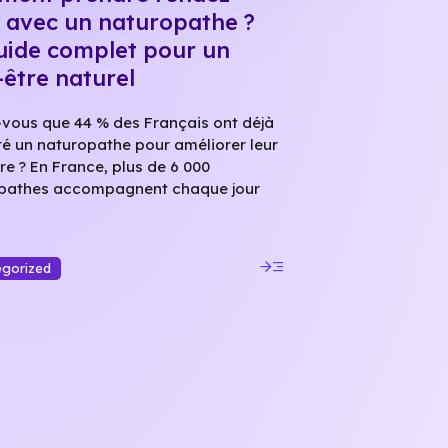
 avec un naturopathe ?
uide complet pour un
-être naturel
-vous que 44 % des Français ont déjà
té un naturopathe pour améliorer leur
re ? En France, plus de 6 000
pathes accompagnent chaque jour
read_more
egorized