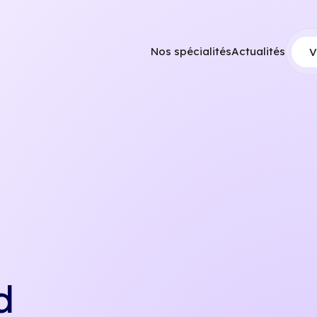
Nos spécialités
Actualités
V
d