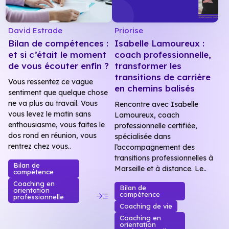
David Estrade
Priorise
Bilan de compétences :
Isabelle Lamoureux :
et si c’était le moment
coach professionnelle,
de vous écouter enfin ?
transformer les
transitions de carrière
Vous ressentez ce vague
en chemins balisés
sentiment que quelque chose
ne va plus au travail. Vous
Rencontre avec Isabelle
vous levez le matin sans
Lamoureux, coach
enthousiasme, vous faites le
professionnelle certifiée,
dos rond en réunion, vous
spécialisée dans
rentrez chez vous..
l’accompagnement des
transitions professionnelles à
Bilan de
Marseille et à distance. Le..
compétence
Coaching en
Bilan de
orientation
read_more
compétence
professionnelle
Coaching de vie
Coaching en
orientation