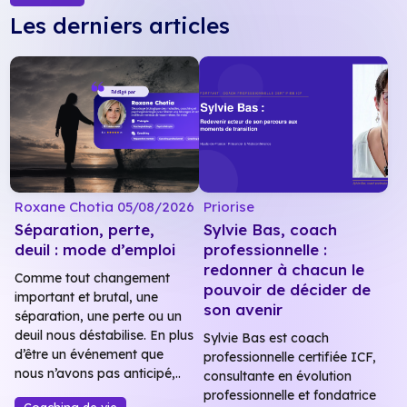
Les derniers articles
Roxane Chotia
05/08/2026
Priorise
Séparation, perte,
Sylvie Bas, coach
deuil : mode d’emploi
professionnelle :
redonner à chacun le
Comme tout changement
pouvoir de décider de
important et brutal, une
son avenir
séparation, une perte ou un
deuil nous déstabilise. En plus
Sylvie Bas est coach
d’être un événement que
professionnelle certifiée ICF,
nous n’avons pas anticipé,..
consultante en évolution
professionnelle et fondatrice