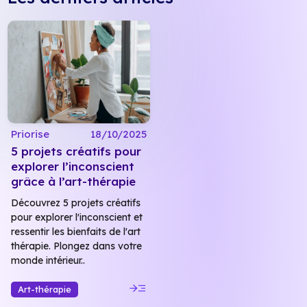
Priorise
18/10/2025
5 projets créatifs pour
explorer l’inconscient
grâce à l’art-thérapie
Découvrez 5 projets créatifs
pour explorer l'inconscient et
ressentir les bienfaits de l'art
thérapie. Plongez dans votre
monde intérieur..
read_more
Art-thérapie